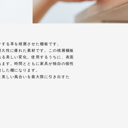
りする革を積層させた棚板です。
耐久性に優れた素材です。この積層棚板
れる美しい変化。使用するうちに、表面
れます。時間とともに家具が独自の個性
映した棚になります。
と美しい風合いを最大限に引き出すた