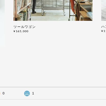
ハ
ツールワゴン
¥1
¥165,000
0
1